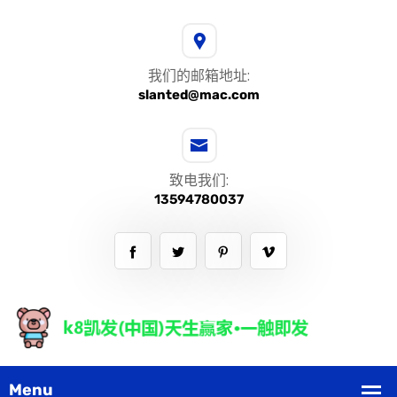
我们的邮箱地址:
slanted@mac.com
致电我们:
13594780037