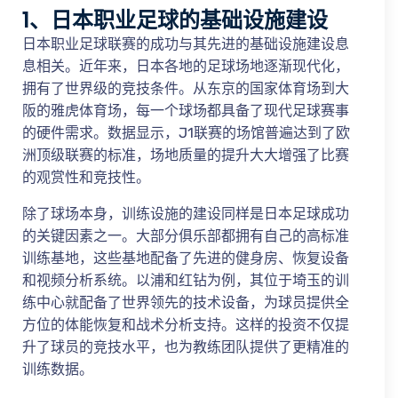
1、日本职业足球的基础设施建设
日本职业足球联赛的成功与其先进的基础设施建设息
息相关。近年来，日本各地的足球场地逐渐现代化，
拥有了世界级的竞技条件。从东京的国家体育场到大
阪的雅虎体育场，每一个球场都具备了现代足球赛事
的硬件需求。数据显示，J1联赛的场馆普遍达到了欧
洲顶级联赛的标准，场地质量的提升大大增强了比赛
的观赏性和竞技性。
除了球场本身，训练设施的建设同样是日本足球成功
的关键因素之一。大部分俱乐部都拥有自己的高标准
训练基地，这些基地配备了先进的健身房、恢复设备
和视频分析系统。以浦和红钻为例，其位于埼玉的训
练中心就配备了世界领先的技术设备，为球员提供全
方位的体能恢复和战术分析支持。这样的投资不仅提
升了球员的竞技水平，也为教练团队提供了更精准的
训练数据。