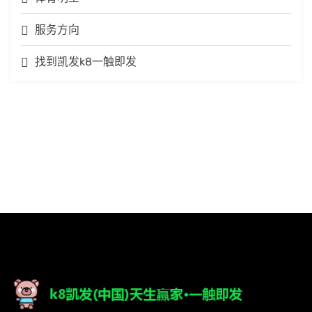
服务方向
找到凯发k8一触即发