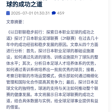
球的成功之道
2025-07-01 01:30:31
459
文章摘要：
《以日职联稳步前行：探索日本职业足球的成功之
道》探讨了日本职业足球联赛（J1联赛）在过去几十
年中的成功经验和稳步发展的原因。文章从四个方面
进行分析：首先，探讨日本职业足球的基础设施建
设，如何通过先进的球场、训练设施提升了球队的整
体水平；其次，分析日本足球人才培养体系的优势，
如何通过青训系统培养出一批批优秀的球员；接着，
考察日职联的市场运营模式，俱乐部如何通过精细化
管理和国际化合作提高其竞争力；最后，探讨日本足
球文化的独特性，球迷的支持与关注如何推动整个联
赛的健康发展。本文将展示日本足球联赛的成功之
道，结合具体数据与实例，给全球足球事业提供有益
的借鉴。