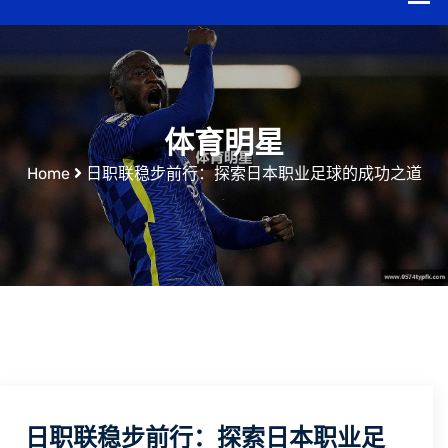
体育明星
Home
日职联稳步前行：探索日本职业足球的成功之道
日职联稳步前行：探索日本职业足