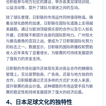
也积极参与地方社区的建设，举办各类足球培训班、
公益活动等，提升了球队与球迷之间的互动。
除了球队管理，日职联的市场运作同样值得称道。随
着全球化趋势的加速，日职联在国际化道路上走得越
来越稳。通过与欧洲顶级俱乐部的合作以及引入知名
外援，日职联不断提升自身的国际影响力。广州恒大
与鹿岛鹿角的亚冠之战，便成为了日职联国际化努力
的标志之一。数据显示，日职联的国际转播权和赞助
收入近年来有了显著增长，为联赛的可持续发展提供
了强有力的资金支持。
日职联的市场化操作还体现在其对商业合作的精细化
管理上。无论是赞助商、广告商，还是与地方政府的
合作，日职联都通过灵活多样的方式扩大收入来源，
提升联赛的商业价值。这种细致的市场运营手段为联
赛的稳定性和持续发展提供了强大的经济后盾。
4、日本足球文化的独特性