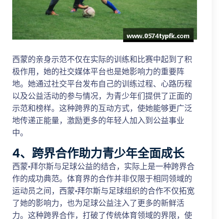
西蒙的亲身示范不仅在实际的训练和比赛中起到了积
极作用，她的社交媒体平台也是她影响力的重要阵
地。她通过社交平台发布自己的训练过程、心路历程
以及公益活动的参与情况，为青少年们提供了正面的
示范和榜样。这种跨界的互动方式，使她能够更广泛
地传递正能量，激励更多的年轻人加入到公益事业
中。
4、跨界合作助力青少年全面成长
西蒙·拜尔斯与足球公益的结合，实际上是一种跨界合
作的成功典范。体育界的合作并非仅限于相同领域的
运动员之间，西蒙·拜尔斯与足球组织的合作不仅拓宽
了她的影响力，也为足球公益注入了更多的新鲜活
力。这种跨界合作，打破了传统体育领域的界限，使