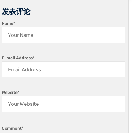
发表评论
Name
*
E-mail Address
*
Website
*
Comment
*