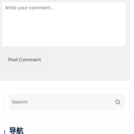
Post Comment
导航