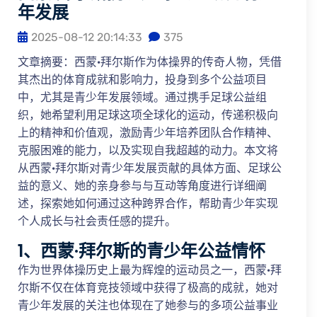
年发展
2025-08-12 20:14:33
375
文章摘要：西蒙·拜尔斯作为体操界的传奇人物，凭借
其杰出的体育成就和影响力，投身到多个公益项目
中，尤其是青少年发展领域。通过携手足球公益组
织，她希望利用足球这项全球化的运动，传递积极向
上的精神和价值观，激励青少年培养团队合作精神、
克服困难的能力，以及实现自我超越的动力。本文将
从西蒙·拜尔斯对青少年发展贡献的具体方面、足球公
益的意义、她的亲身参与与互动等角度进行详细阐
述，探索她如何通过这种跨界合作，帮助青少年实现
个人成长与社会责任感的提升。
1、西蒙·拜尔斯的青少年公益情怀
作为世界体操历史上最为辉煌的运动员之一，西蒙·拜
尔斯不仅在体育竞技领域中获得了极高的成就，她对
青少年发展的关注也体现在了她参与的多项公益事业