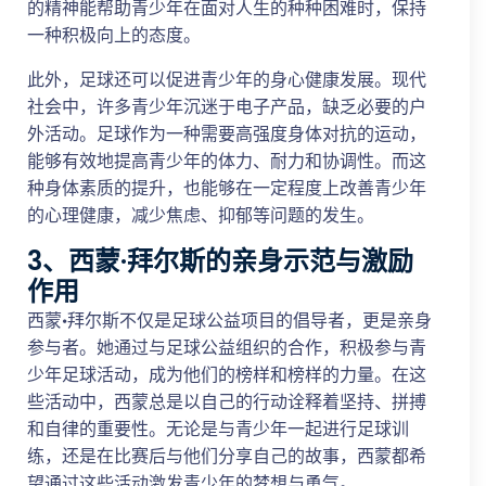
的精神能帮助青少年在面对人生的种种困难时，保持
一种积极向上的态度。
此外，足球还可以促进青少年的身心健康发展。现代
社会中，许多青少年沉迷于电子产品，缺乏必要的户
外活动。足球作为一种需要高强度身体对抗的运动，
能够有效地提高青少年的体力、耐力和协调性。而这
种身体素质的提升，也能够在一定程度上改善青少年
的心理健康，减少焦虑、抑郁等问题的发生。
3、西蒙·拜尔斯的亲身示范与激励
作用
西蒙·拜尔斯不仅是足球公益项目的倡导者，更是亲身
参与者。她通过与足球公益组织的合作，积极参与青
少年足球活动，成为他们的榜样和榜样的力量。在这
些活动中，西蒙总是以自己的行动诠释着坚持、拼搏
和自律的重要性。无论是与青少年一起进行足球训
练，还是在比赛后与他们分享自己的故事，西蒙都希
望通过这些活动激发青少年的梦想与勇气。