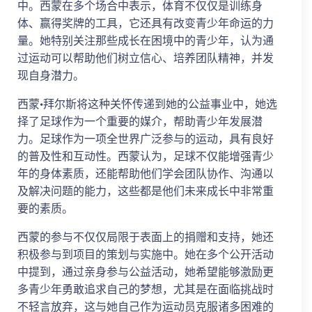
中。西蒙在多个场合中表示，体育不仅仅是训练身
体、赢得奖牌的工具，它还具有改变青少年命运的力
量。她特别关注那些成长在困境中的青少年，认为通
过运动可以帮助他们树立信心、培养团队精神，并发
现自身潜力。
西蒙·拜尔斯将这种关怀传递到她的公益事业中，她选
择了足球作为一个重要的媒介，帮助青少年发展潜
力。足球作为一项全世界广泛参与的运动，具有良好
的普及性和互动性。西蒙认为，足球不仅能增强青少
年的身体素质，还能帮助他们学会团队协作、沟通以
及解决问题的能力，这些都是他们未来成长中非常重
要的素质。
西蒙的参与不仅仅局限于表面上的捐赠和支持，她还
积极参与到项目的策划与实施中。她在多个公开活动
中提到，通过亲身参与公益活动，她希望能够激励更
多青少年勇敢追求自己的梦想，尤其是在面临挑战时
不轻言放弃，这与她自己作为运动员克服诸多困难的