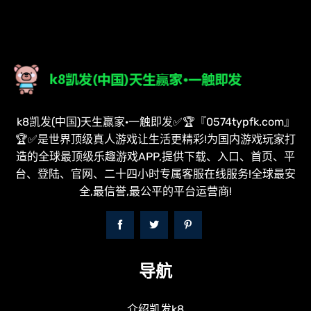
k8凯发(中国)天生赢家·一触即发✅🏆『0574typfk.com』
🏆✅是世界顶级真人游戏让生活更精彩!为国内游戏玩家打
造的全球最顶级乐趣游戏APP,提供下载、入口、首页、平
台、登陆、官网、二十四小时专属客服在线服务!全球最安
全,最信誉,最公平的平台运营商!
导航
介绍凯发k8