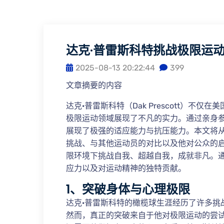
达克·普雷斯科特挑战极限运
2025-08-13 20:22:44
399
文章摘要的内容
达克·普雷斯科特（Dak Prescott）
极限运动领域展现了不凡的实力。通过亲身
展现了极强的适应能力与抗压能力。本文将
挑战、与其他运动员的对比以及他对公众的
限环境下挑战自我、超越自我，成就非凡。
应力以及对运动精神的独特贡献。
1、突破身体与心理极限
达克·普雷斯科特的橄榄球生涯经历了许多挑
然而，真正的突破来自于他对极限运动的尝