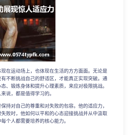
体现在运动场上，也体现在生活的方方面面。无论是
只有不断挑战自己的舒适区，才能真正实现突破。通
心态、锻炼身体和提升心理素质，来应对极限挑战。
人来说，都是值得学习的。
终保持对自己的尊重和对失败的包容。他的适应力，
对失败时，他如何以平和的心态迎接挑战并从中汲取
中每个人都需要培养的核心能力。