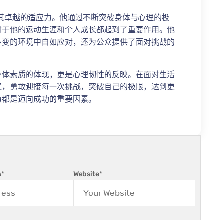
其卓越的适应力。他通过不断突破身体与心理的极
对于他的运动生涯和个人成长都起到了重要作用。他
多变的环境中自如应对，还为公众提供了面对挑战的
身体素质的体现，更是心理韧性的反映。在面对生活
气，勇敢迎接每一次挑战，突破自己的极限，达到更
力都是迈向成功的重要因素。
s
*
Website
*