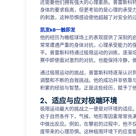
还需要他们拥有强大的心理素质。普雷斯科
身体的要求极高，但更考验的是心理的承受
的刺激，这种恐惧感迫使他超越了对安全的
凯发k8一触即发
他的经历为橄榄球场上的表现提供了深刻的
常常遭遇严重的身体对抗，心理承受能力的
平。普雷斯科特通过极限运动的训练，逐渐
赛中即使面对激烈的对抗，也能保持冷静，
通过极限运动的挑战，普雷斯科特逐渐认识
调整和不断的自我挑战。他的成功并非依靠
积累的经验与智慧。正是这些经历，赋予了
2、适应与应对极端环境
极限运动最大的挑战之一便是对环境的适应。
处于自然条件下，气候、地形等因素常常充
中做出反应。例如，在攀岩的过程中，他不
度带来的心理恐惧。这种极限环境下的应变