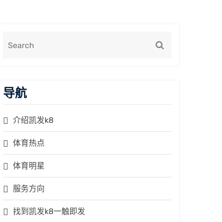
导航
介绍凯发k8
体育热点
体育明星
服务方向
找到凯发k8一触即发