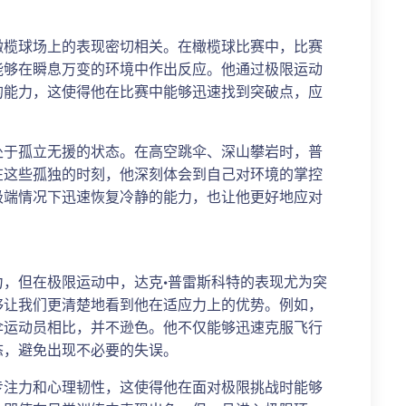
橄榄球场上的表现密切相关。在橄榄球比赛中，比赛
能够在瞬息万变的环境中作出反应。他通过极限运动
的能力，这使得他在比赛中能够迅速找到突破点，应
处于孤立无援的状态。在高空跳伞、深山攀岩时，普
在这些孤独的时刻，他深刻体会到自己对环境的掌控
极端情况下迅速恢复冷静的能力，也让他更好地应对
，但在极限运动中，达克·普雷斯科特的表现尤为突
够让我们更清楚地看到他在适应力上的优势。例如，
伞运动员相比，并不逊色。他不仅能够迅速克服飞行
态，避免出现不必要的失误。
专注力和心理韧性，这使得他在面对极限挑战时能够