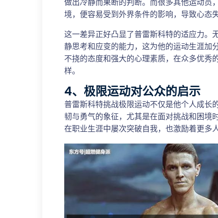
做出冷静而果断的判断。而很多其他运动员
境，便容易受到外界条件的影响，导致心态
这一差异正好凸显了普雷斯科特的适应力。
静思考和应变的能力，这为他的运动生涯加
不挠的态度和强大的心理素质，在众多优秀
样。
4、极限运动对公众的启示
普雷斯科特挑战极限运动不仅是他个人成长
韧与勇气的象征，尤其是在面对挑战和困境
在职业生涯中屡次突破自我，也激励着更多