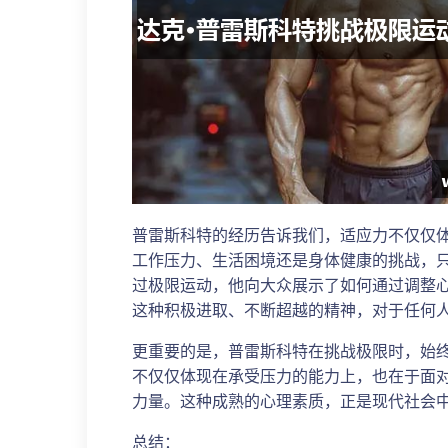
普雷斯科特的经历告诉我们，适应力不仅仅
工作压力、生活困境还是身体健康的挑战，
过极限运动，他向大众展示了如何通过调整
这种积极进取、不断超越的精神，对于任何
更重要的是，普雷斯科特在挑战极限时，始
不仅仅体现在承受压力的能力上，也在于面
力量。这种成熟的心理素质，正是现代社会
总结：