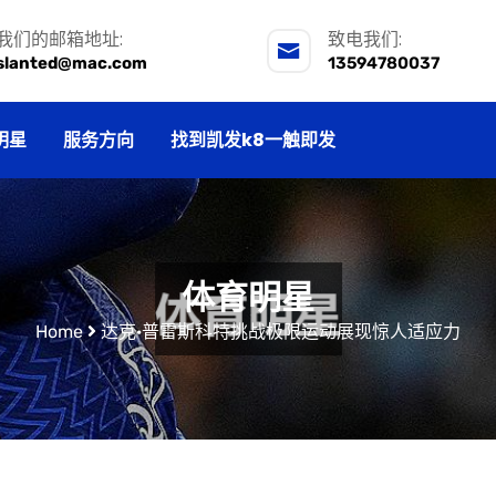
我们的邮箱地址:
致电我们:
slanted@mac.com
13594780037
明星
服务方向
找到凯发k8一触即发
体育明星
Home
达克·普雷斯科特挑战极限运动展现惊人适应力