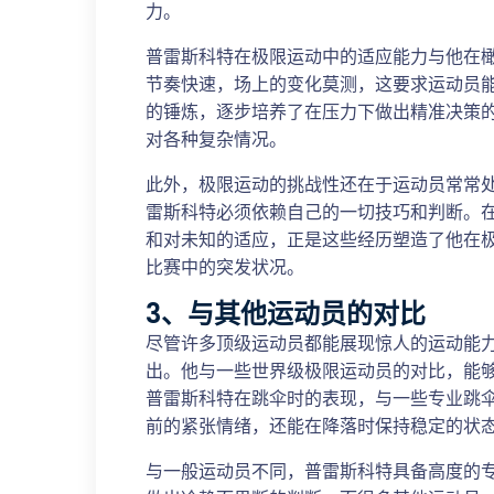
力。
普雷斯科特在极限运动中的适应能力与他在
节奏快速，场上的变化莫测，这要求运动员
的锤炼，逐步培养了在压力下做出精准决策
对各种复杂情况。
此外，极限运动的挑战性还在于运动员常常
雷斯科特必须依赖自己的一切技巧和判断。
和对未知的适应，正是这些经历塑造了他在
比赛中的突发状况。
3、与其他运动员的对比
尽管许多顶级运动员都能展现惊人的运动能力
出。他与一些世界级极限运动员的对比，能
普雷斯科特在跳伞时的表现，与一些专业跳
前的紧张情绪，还能在降落时保持稳定的状
与一般运动员不同，普雷斯科特具备高度的