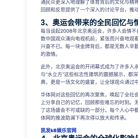
通民众更深入地理解了体育背后的文化与精
回顾和反思提供了一个深入的讨论平台，推
3、奥运会带来的全民回忆与
每当谈起2008年北京奥运会，许多人会情
数中国观众涌向电视机前，紧张而兴奋地观
兴奋不已。每一块金牌背后，都是无数人辛
的激情。
此外，北京奥运会的开闭幕式成为了许多人永
与“水立方”这些标志性建筑的震撼展示，都
典，更是一场文化的盛宴，让全球观众通过
华体网对这些回忆的再次聚焦，唤起了全社会
上分享自己的记忆，回顾那些难忘的时刻。
了这场盛会不可或缺的一部分。每个人心中
体网的推波助澜下再次得以放大和传承。
凯发k8娱乐官网