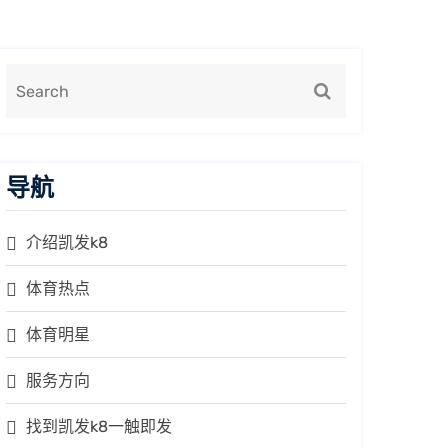
导航
介绍凯发k8
体育热点
体育明星
服务方向
找到凯发k8一触即发