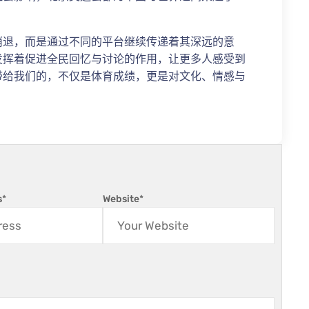
消退，而是通过不同的平台继续传递着其深远的意
发挥着促进全民回忆与讨论的作用，让更多人感受到
带给我们的，不仅是体育成绩，更是对文化、情感与
s
*
Website
*