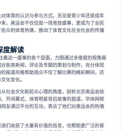
众对体育的认识与参与方式。无论是青少年还是成年
中来，奥运会不仅仅是一场竞技盛事，更成为了全民
了民众的体育热情，推动了体育文化在全社会的传播
深度解读
关注着这一盛事的各个层面，力图通过多维度的视角展
网对各类新闻、评论及专题的策划与制作，充分体现
特的报道风格帮助观众不仅了解比赛的精彩瞬间，还
与文化变化。
重从社会文化和民众心理的角度，剖析北京奥运会给
动、开闭幕式、体育明星背后故事的报道，华体网帮
通网友通过平台的互动，表达了他们对奥运会的热情
育迷们收获了大量有价值的信息，也帮助更广泛的普