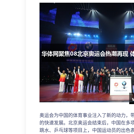
奥运会为中国的体育事业注入了新的动力，
的快速发展。北京奥运会结束后，中国在多
跳水、乒乓球等项目上，中国运动员的出色