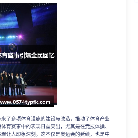
带来了多项体育设施的建设与改造，推动了体育产业
项体育赛事中的表现日益突出，尤其是在竞技体操、
表现让人印象深刻。这不仅是奥运会的延续，也是中