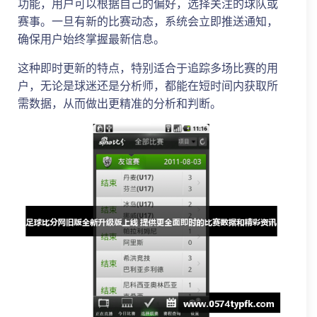
功能，用户可以根据自己的偏好，选择关注的球队或
赛事。一旦有新的比赛动态，系统会立即推送通知，
确保用户始终掌握最新信息。
这种即时更新的特点，特别适合于追踪多场比赛的用
户，无论是球迷还是分析师，都能在短时间内获取所
需数据，从而做出更精准的分析和判断。