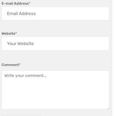
E-mail Address
*
Website
*
Comment
*