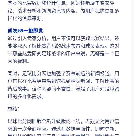
基本的比赛数据和统计信息，网站还新增了专家评
论、战术分析和新闻资讯等内容，为用户提供更加多
样化的信息来源。
凯发k8一触即发
通过引入专家分析，用户不仅可以获取比赛结果，还
能够深入了解比赛背后的战术布置和球员表现。这对
于那些热爱研究足球战术的用户来说，无疑是一个巨
大的福利。
同时，足球比分网也加强了赛事前后的新闻报道，用
户可以在比赛结束后迅速找到相关新闻，了解比赛的
背后故事。这种内容的丰富性，满足了用户对足球资
讯的多样化需求。
总结：
足球比分网旧版全新升级版的上线，无疑是对用户需
求的一次全面响应。通过在数据全面性、即时更新、