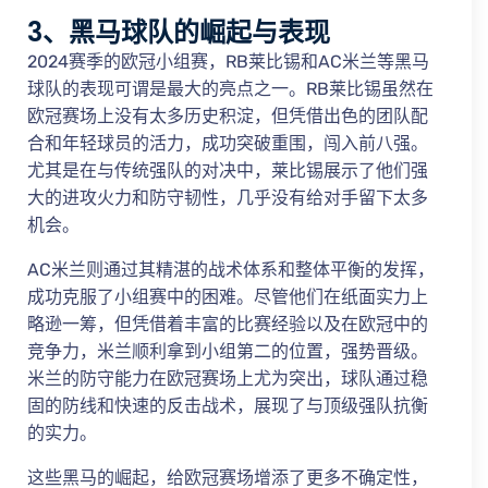
3、黑马球队的崛起与表现
2024赛季的欧冠小组赛，RB莱比锡和AC米兰等黑马
球队的表现可谓是最大的亮点之一。RB莱比锡虽然在
欧冠赛场上没有太多历史积淀，但凭借出色的团队配
合和年轻球员的活力，成功突破重围，闯入前八强。
尤其是在与传统强队的对决中，莱比锡展示了他们强
大的进攻火力和防守韧性，几乎没有给对手留下太多
机会。
AC米兰则通过其精湛的战术体系和整体平衡的发挥，
成功克服了小组赛中的困难。尽管他们在纸面实力上
略逊一筹，但凭借着丰富的比赛经验以及在欧冠中的
竞争力，米兰顺利拿到小组第二的位置，强势晋级。
米兰的防守能力在欧冠赛场上尤为突出，球队通过稳
固的防线和快速的反击战术，展现了与顶级强队抗衡
的实力。
这些黑马的崛起，给欧冠赛场增添了更多不确定性，