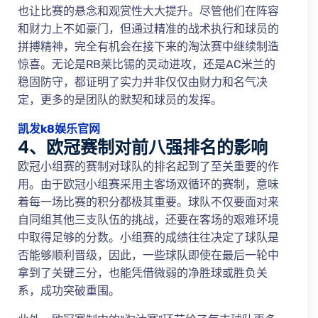
也让比赛的悬念和观赏性大大提升。尽管他们在阵容
和财力上不如豪门，但通过精准的战术执行和球员的
拼搏精神，完全有机会在接下来的淘汰赛中继续制造
惊喜。无论是RB莱比锡的灵动进攻，还是AC米兰的
稳固防守，都证明了实力并非仅仅由财力和名气决
定，更多的是团队的默契和球员的发挥。
凯发k8娱乐官网
4、欧冠赛制对前八强排名的影响
欧冠小组赛的赛制对球队的排名起到了至关重要的作
用。由于欧冠小组赛采用主客场双循环的赛制，意味
着每一场比赛的积分都极其重要。球队不仅要面对来
自同组其他三支队伍的挑战，还要在客场的艰难环境
中取得足够的分数。小组赛的成绩往往决定了球队是
否能够顺利晋级，因此，一些球队即使在最后一轮中
拿到了关键三分，也能凭借微弱的净胜球或胜负关
系，成功突破重围。