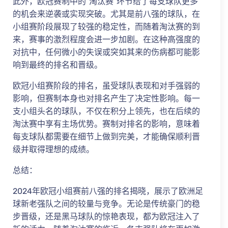
此外，欧冠赛制中的“淘汰赛”环节给了每支球队更多
的机会来逆袭或实现突破。尤其是前八强的球队，在
小组赛阶段展现了较强的稳定性，而随着淘汰赛的到
来，赛事的激烈程度会进一步加剧。在这种高强度的
对抗中，任何微小的失误或突如其来的伤病都可能影
响到最终的排名和晋级。
欧冠小组赛阶段的排名，虽受球队表现和对手强弱的
影响，但赛制本身也对排名产生了决定性影响。每一
支小组头名的球队，不仅在积分上领先，也在后续的
淘汰赛中享有主场优势。赛制对排名的影响，意味着
每支球队都需要在细节上做到完美，才能确保顺利晋
级并取得理想的成绩。
总结：
2024年欧冠小组赛前八强的排名揭晓，展示了欧洲足
球新老强队之间的较量与竞争。无论是传统豪门的稳
步晋级，还是黑马球队的惊艳表现，都为欧冠注入了