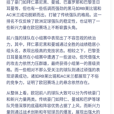
括了豪门如拜仁慕尼黑、曼城、巴塞罗那和巴黎圣日
耳曼等，但也有一些低调而强劲的黑马如RB莱比锡和
AC米兰成功脱颖而出，打破了传统强队的格局。这一
排名不仅反映了欧洲足球强队的稳定性，也证明了一
些新兴力量在欧冠赛场上不断崭露头角。
前八强的球队在小组赛中表现出了不容忽视的统治
力，其中，拜仁慕尼黑和曼城通过全胜的战绩稳居小
组头名，表现出极高的竞技状态。相较之下，巴黎圣
日耳曼虽然在小组赛中遭遇了一些波动，但凭借强大
的攻击力依然力压群雄，最终获得小组第一的晋级资
格。而一些相对不那么受关注的球队则通过顽强的表
现逆袭成功，诸如RB莱比锡和AC米兰都展现了不俗
的竞争力，证明了欧冠赛场上的悬念依然存在。
从整体上看，欧冠前八的球队大致可以分为传统豪门
和新兴力量两类。传统豪门如拜仁、曼城和巴萨等球
队凭借深厚的底蕴和阵容优势占据了上风，而新兴力
量则通过战术创新和年轻球员的爆发，展现出强大的