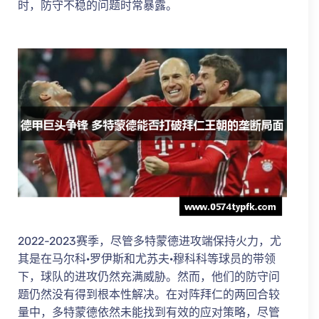
时，防守不稳的问题时常暴露。
2022-2023赛季，尽管多特蒙德进攻端保持火力，尤
其是在马尔科·罗伊斯和尤苏夫·穆科科等球员的带领
下，球队的进攻仍然充满威胁。然而，他们的防守问
题仍然没有得到根本性解决。在对阵拜仁的两回合较
量中，多特蒙德依然未能找到有效的应对策略，尽管