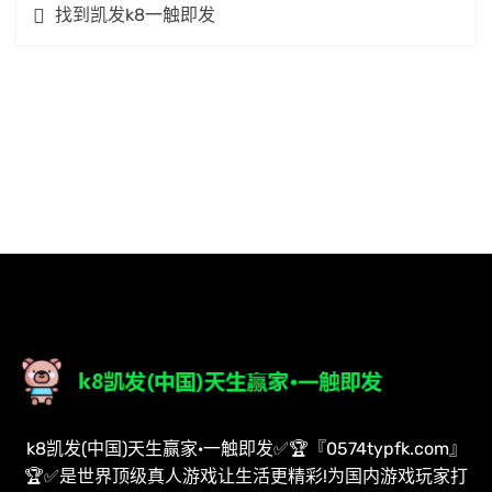
找到凯发k8一触即发
k8凯发(中国)天生赢家·一触即发✅🏆『0574typfk.com』
🏆✅是世界顶级真人游戏让生活更精彩!为国内游戏玩家打