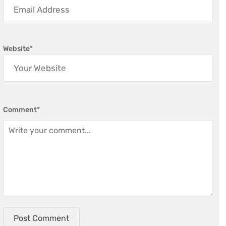
Website
*
Comment
*
Post Comment