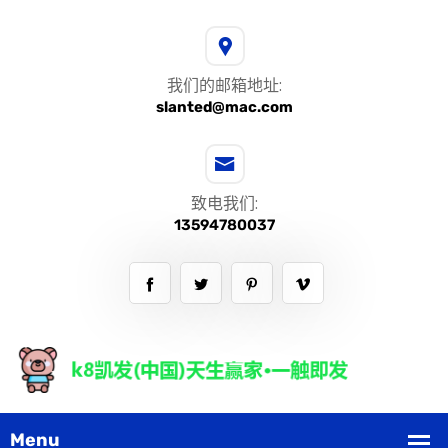
我们的邮箱地址:
slanted@mac.com
致电我们:
13594780037