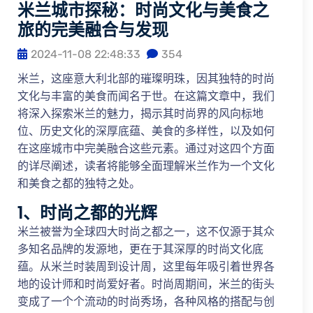
米兰城市探秘：时尚文化与美食之
旅的完美融合与发现
2024-11-08 22:48:33
354
米兰，这座意大利北部的璀璨明珠，因其独特的时尚
文化与丰富的美食而闻名于世。在这篇文章中，我们
将深入探索米兰的魅力，揭示其时尚界的风向标地
位、历史文化的深厚底蕴、美食的多样性，以及如何
在这座城市中完美融合这些元素。通过对这四个方面
的详尽阐述，读者将能够全面理解米兰作为一个文化
和美食之都的独特之处。
1、时尚之都的光辉
米兰被誉为全球四大时尚之都之一，这不仅源于其众
多知名品牌的发源地，更在于其深厚的时尚文化底
蕴。从米兰时装周到设计周，这里每年吸引着世界各
地的设计师和时尚爱好者。时尚周期间，米兰的街头
变成了一个个流动的时尚秀场，各种风格的搭配与创