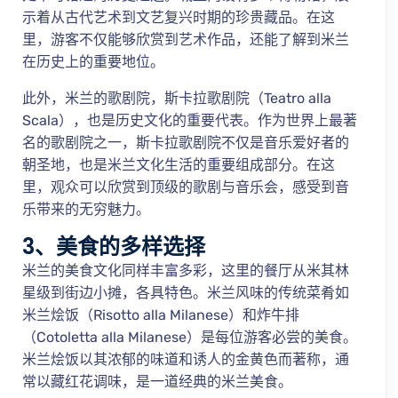
示着从古代艺术到文艺复兴时期的珍贵藏品。在这
里，游客不仅能够欣赏到艺术作品，还能了解到米兰
在历史上的重要地位。
此外，米兰的歌剧院，斯卡拉歌剧院（Teatro alla
Scala），也是历史文化的重要代表。作为世界上最著
名的歌剧院之一，斯卡拉歌剧院不仅是音乐爱好者的
朝圣地，也是米兰文化生活的重要组成部分。在这
里，观众可以欣赏到顶级的歌剧与音乐会，感受到音
乐带来的无穷魅力。
3、美食的多样选择
米兰的美食文化同样丰富多彩，这里的餐厅从米其林
星级到街边小摊，各具特色。米兰风味的传统菜肴如
米兰烩饭（Risotto alla Milanese）和炸牛排
（Cotoletta alla Milanese）是每位游客必尝的美食。
米兰烩饭以其浓郁的味道和诱人的金黄色而著称，通
常以藏红花调味，是一道经典的米兰美食。