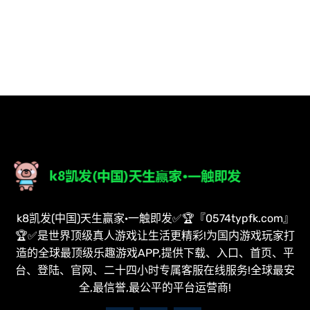
k8凯发(中国)天生赢家·一触即发✅🏆『0574typfk.com』
🏆✅是世界顶级真人游戏让生活更精彩!为国内游戏玩家打
造的全球最顶级乐趣游戏APP,提供下载、入口、首页、平
台、登陆、官网、二十四小时专属客服在线服务!全球最安
全,最信誉,最公平的平台运营商!