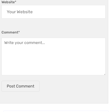
Website
*
Comment
*
Post Comment