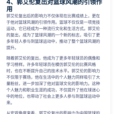
4、郭艾伦复出对篮球风潮的引领作
用
郭艾伦复出后的影响力不仅体现在比赛成绩上，更在
于他对篮球风潮的引领作用。篮球不仅仅是一项竞技
运动，它已经成为一种流行文化和生活方式。郭艾伦
的复出，成为了篮球风潮的一个新的标志，吸引了更
多年轻人参与到篮球运动中，推动了整个篮球风潮的
提升。
随着郭艾伦的复出，他成为了更多年轻球员的偶像和
学习榜样。许多年轻球员在模仿郭艾伦的比赛风格
时，也在不断提升自己的技术水平。郭艾伦的影响力
不仅限于赛场，他在生活中的个人魅力同样吸引了大
量粉丝，进一步加深了他对篮球文化的影响力。这种
个人魅力和职业生涯的成功，不仅提升了他在球迷心
中的地位，也带动了社会上更多人参与到篮球运动中
来。
从宏观角度来看，郭艾伦复出的影响力为中国篮球的