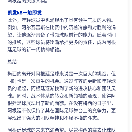
阿根廷的关键人物。
凯发k8一触即发
此外，年轻球员中也涌现出了具有领袖气质的人物。
例如，阿尔瓦雷斯在比赛中的沉着冷静和对胜利的渴
望，让他逐渐具备了带领球队前行的能力。随着时间
的推移，这些球员将逐渐承担更多的责任，成为阿根
廷足球的新一代精神领袖。
总结：
梅西的离开对阿根廷足球来说是一次巨大的挑战，但
同时也是一次重生的机会。通过阵容的更新和年轻球
员的崛起，阿根廷逐渐找到了新的进攻核心和团队灵
魂。同时，战术体系的转变和新领袖的涌现，使得阿
根廷足球展现出了新的面貌。在没有梅西的日子里，
阿根廷不仅保持了其在国际足球舞台上的竞争力，更
展现出了强大的团队精神和不屈不挠的斗志。
阿根廷足球的未来充满希望。尽管梅西的离去让球队