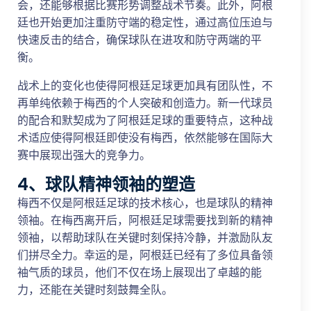
会，还能够根据比赛形势调整战术节奏。此外，阿根
廷也开始更加注重防守端的稳定性，通过高位压迫与
快速反击的结合，确保球队在进攻和防守两端的平
衡。
战术上的变化也使得阿根廷足球更加具有团队性，不
再单纯依赖于梅西的个人突破和创造力。新一代球员
的配合和默契成为了阿根廷足球的重要特点，这种战
术适应使得阿根廷即使没有梅西，依然能够在国际大
赛中展现出强大的竞争力。
4、球队精神领袖的塑造
梅西不仅是阿根廷足球的技术核心，也是球队的精神
领袖。在梅西离开后，阿根廷足球需要找到新的精神
领袖，以帮助球队在关键时刻保持冷静，并激励队友
们拼尽全力。幸运的是，阿根廷已经有了多位具备领
袖气质的球员，他们不仅在场上展现出了卓越的能
力，还能在关键时刻鼓舞全队。