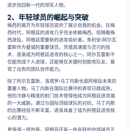
逐步找回新一代的领军人物。
2、年轻球员的崛起与突破
梅西的离开为年轻球员提供了展示自我的机会。在梅
西时代，阿根廷的进攻几乎完全依赖梅西，但随着梅
西退役，阿根廷需要新的进攻组织者。朱利安·阿尔瓦
雷斯作为曼城的重要球员，凭借其速度与灵巧的技
术，逐渐成为阿根廷进攻的核心之一。阿尔瓦雷斯不
仅能完成个人进球，还能够在关键时刻助攻队友，展
现了出色的团队协作能力。
除了阿尔瓦雷斯，洛塔罗·马丁内斯也是阿根廷未来的
重要人物。马丁内斯在国际比赛中的表现日趋成熟，
他的冷静与精准的射门技术使得他成为阿根廷进攻端
的一大威胁。通过与国际顶级球队的对抗，马丁内斯
的比赛经验不断丰富，逐渐具备了成为阿根廷进攻核
心的潜力。
更值得一提的是，阿根廷还有一批年轻的中场球员正