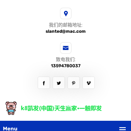
我们的邮箱地址:
slanted@mac.com
致电我们:
13594780037