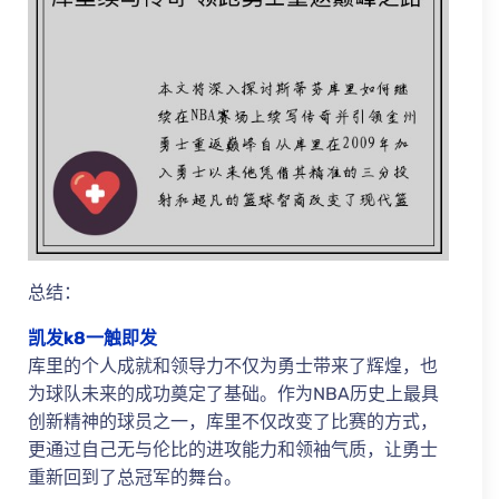
总结：
凯发k8一触即发
库里的个人成就和领导力不仅为勇士带来了辉煌，也
为球队未来的成功奠定了基础。作为NBA历史上最具
创新精神的球员之一，库里不仅改变了比赛的方式，
更通过自己无与伦比的进攻能力和领袖气质，让勇士
重新回到了总冠军的舞台。