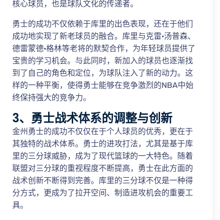
核心球员，也是球队文化的传递者。
勇士的成功不仅依赖于库里的出色表现，还在于他们
成功地实现了新老球员的融合。库里与克雷·汤普森、
德雷蒙德·格林等老将的默契合作，为年轻球员提供了
宝贵的学习机会。与此同时，新加入的球员也逐渐找
到了自己的角色和定位，为球队注入了新的动力。这
样的一种平衡，使得勇士能够在竞争激烈的NBA中始
终保持强大的竞争力。
3、勇士战术体系的调整与创新
金州勇士的成功不仅仅在于个人球员的优秀，更在于
其独特的战术体系。勇士的进攻打法，尤其是基于库
里的三分球威胁，成为了现代篮球的一大特色。随着
联盟对三分球的重视程度不断提高，勇士在此方面的
战术创新不断得到完善。库里的三分球不仅是一种得
分方式，更成为了拉开空间、制造进攻机会的重要工
具。