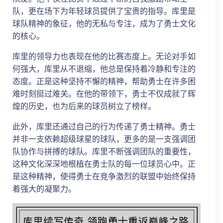
队，更在场下为年轻球员提供了宝贵的指导。库里是
球队精神的象征，他的无私与专注，成为了勇士文化
的核心。
库里的领导力也表现在他的比赛态度上。无论对手如
何强大，库里从不退缩，他总是保持着冷静和专注的
态度。正是这种坚持不懈的精神，帮助勇士在许多困
难时刻挺过难关。在他的带领下，勇士不仅成就了辉
煌的历史，也为后来的球员树立了榜样。
此外，库里还通过自己的行为传递了勇士精神。勇士
并非一支依赖超级球星的球队，更多的是一支强调团
队协作与拼搏的球队。库里不断强调团队的重要性，
这种文化深深地根植在勇士队的每一位球员心中。正
是这种精神，使得勇士在竞争激烈的联盟中始终保持
着强大的凝聚力。