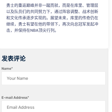
勇士的重返巅峰并非一蹴而就，而是在库里、管理层
以及队员们的共同努力下，通过阵容调整、战术创新
和文化传承逐步实现的。展望未来，库里的传奇仍在
继续，勇士有望在他的带领下，再次向总冠军发起冲
击，并保持在NBA顶尖行列。
发表评论
Name
*
E-mail Address
*