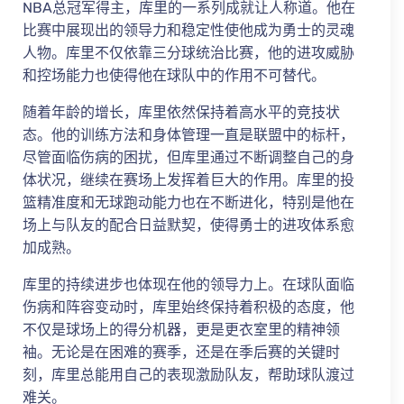
NBA总冠军得主，库里的一系列成就让人称道。他在
比赛中展现出的领导力和稳定性使他成为勇士的灵魂
人物。库里不仅依靠三分球统治比赛，他的进攻威胁
和控场能力也使得他在球队中的作用不可替代。
随着年龄的增长，库里依然保持着高水平的竞技状
态。他的训练方法和身体管理一直是联盟中的标杆，
尽管面临伤病的困扰，但库里通过不断调整自己的身
体状况，继续在赛场上发挥着巨大的作用。库里的投
篮精准度和无球跑动能力也在不断进化，特别是他在
场上与队友的配合日益默契，使得勇士的进攻体系愈
加成熟。
库里的持续进步也体现在他的领导力上。在球队面临
伤病和阵容变动时，库里始终保持着积极的态度，他
不仅是球场上的得分机器，更是更衣室里的精神领
袖。无论是在困难的赛季，还是在季后赛的关键时
刻，库里总能用自己的表现激励队友，帮助球队渡过
难关。