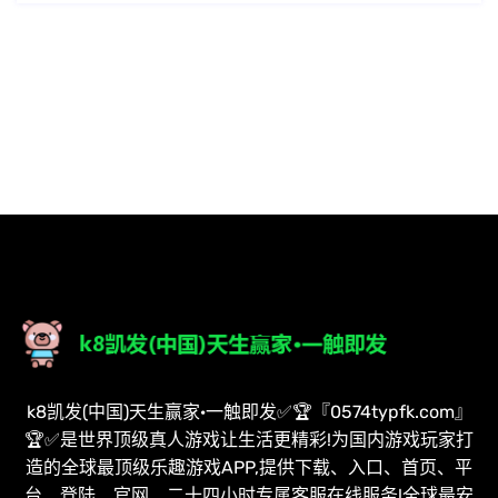
k8凯发(中国)天生赢家·一触即发✅🏆『0574typfk.com』
🏆✅是世界顶级真人游戏让生活更精彩!为国内游戏玩家打
造的全球最顶级乐趣游戏APP,提供下载、入口、首页、平
台、登陆、官网、二十四小时专属客服在线服务!全球最安