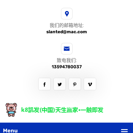
我们的邮箱地址:
slanted@mac.com
致电我们:
13594780037