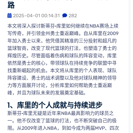
路
2025-04-01 00:14:31
282
本文将深入探讨斯蒂芬·库里如何继续在NBA赛场上续
写传奇，并引领金州勇士重返巅峰。自从库里在2009
年加入勇士以来，他凭借其精准的三分投射和超凡的
篮球智商，改变了现代篮球的打法，也塑造了勇士的
辉煌历史。尽管面临着伤病和球队的阵容变动，库里
依然是勇士的核心，带领球队在持续竞争的联盟中寻
找重新崛起的机会。本文将从库里的个人表现、球队
阵容建设、勇士的战术调整以及他对球队精神的领导
力等方面展开讨论，分析库里如何帮助勇士重返巅
峰，并且为球队未来的发展奠定基础。
1、库里的个人成就与持续进步
斯蒂芬·库里无疑是近年来NBA最具影响力的球员之
一。他不仅改变了篮球的打法，也不断突破自己的极
限。从2009年进入NBA，到如今成为两届MVP、四次