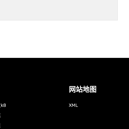
网站地图
k8
XML
点
星