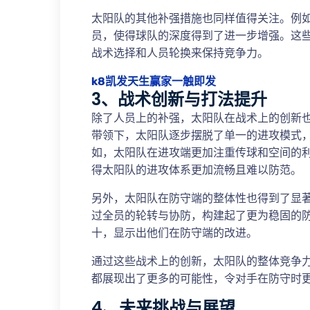
太阳队的其他补强措施也同样值得关注。例
员，使得球队的深度得到了进一步增强。这
战术选择和人员轮换来保持竞争力。
k8凯发天生赢家一触即发
3、战术创新与打法提升
除了人员上的补强，太阳队在战术上的创新也
带领下，太阳队逐步摆脱了单一的进攻模式
如，太阳队在进攻端更加注重传球和空间的
得太阳队的进攻体系更加流畅且难以防范。
另外，太阳队在防守端的整体性也得到了显
过全员的轮转与协防，构建起了更为稳固的
十，显示出他们在防守端的改进。
通过这些战术上的创新，太阳队的整体竞争
都展现出了更多的可能性，令对手在防守时
4、未来挑战与展望