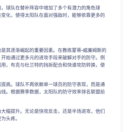
如，球队在替补阵容中增加了多个有潜力的角色球
些变化，使得太阳队在面对强敌时，能够依靠更多的
是其逐渐崛起的重要因素。在教练蒙蒂·威廉姆斯的
，开始通过更多元的进攻手段来破解对手的防守。例
利用，布克与杜兰特的挡拆配合和快速攻防转换，使
著提高。球队不再依赖单一球员的防守表现，而是通
防线。根据赛季数据，太阳队的防守效率排名联盟前
力大幅提升。无论是快攻反击，还是半场进攻，他们
更为头疼。