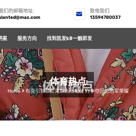
我们的邮箱地址:
致电我们:
slanted@mac.com
13594780037
明星
服务方向
找到凯发k8一触即发
体育热点
Home
布克引领菲尼克斯太阳崛起 力争夺回总冠军荣耀