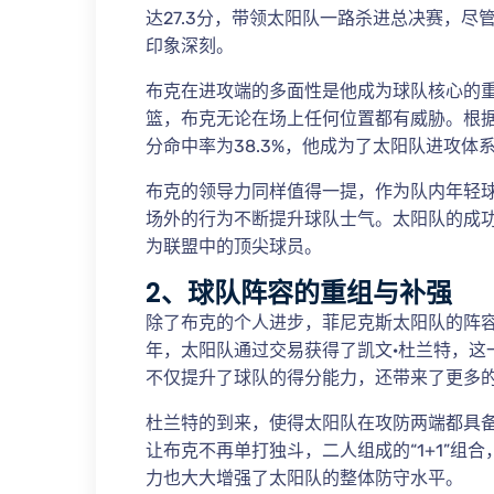
达27.3分，带领太阳队一路杀进总决赛，
印象深刻。
布克在进攻端的多面性是他成为球队核心的
篮，布克无论在场上任何位置都有威胁。根据
分命中率为38.3%，他成为了太阳队进攻体
布克的领导力同样值得一提，作为队内年轻
场外的行为不断提升球队士气。太阳队的成
为联盟中的顶尖球员。
2、球队阵容的重组与补强
除了布克的个人进步，菲尼克斯太阳队的阵容
年，太阳队通过交易获得了凯文·杜兰特，这
不仅提升了球队的得分能力，还带来了更多
杜兰特的到来，使得太阳队在攻防两端都具
让布克不再单打独斗，二人组成的“1+1”组
力也大大增强了太阳队的整体防守水平。