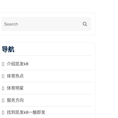
导航
介绍凯发k8
体育热点
体育明星
服务方向
找到凯发k8一触即发