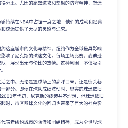
的得分王。尤因的高效进攻和坚韧的防守精神，塑造
够持续在NBA中占据一席之地，他们的成就和经典
员和球迷提供了无尽的灵感与追求。
纽约这座城市的文化与精神。纽约作为全球最具影响
深影响了尼克斯的球迷文化。每场主场比赛，麦迪逊
球队，展现出无与伦比的热情。这种氛围，不仅吸引
分。
生活之中。无论是篮球场上的高呼口号，还是街头巷
的一部分。即便在球队成绩波动时，忠实的球迷依旧
2000年代初，尼克斯的成绩并不理想，但球迷依旧
崛起时，市区篮球文化的回归也带来了巨大的社会影
还代表着纽约城市的骄傲和团结精神，成为全世界球