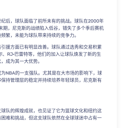
世纪后，球队面临了前所未有的挑战。球队在2000年
代末期，尼克斯的战绩陷入低谷，错失了多个季后赛机
换频繁，未能为球队带来持续的竞争力。
员引援方面已有明显改善。球队通过选秀和交易积累
尔、RJ·巴雷特等，他们的加入让球队焕发了新的生
化，成为其一大优势。
为NBA的一支强队。尤其是在大市场的影响下，球
够保持管理层的稳定并持续培养年轻球员，尼克斯有
支球队的辉煌成就，也见证了它为篮球文化和纽约这
着困难和挑战，但这支球队依然在全球球迷中占有一