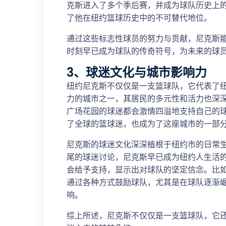
克斯进入了多个季后赛，并成为球队历史上
了他在纽约篮球历史中的不可替代地位。
通过这些标志性球员的努力与贡献，尼克斯能
时刻早已成为球队的传奇符号，为未来的球
3、球迷文化与城市影响力
纽约尼克斯不仅仅是一支篮球队，它代表了
力的城市之一，其居民的多元性和活力也深
广场花园的球迷都会激情四溢地支持自己的
了全球的篮球迷，也成为了这座城市的一部
尼克斯的球迷文化深深植根于纽约市的日常
尾的球迷讨论，尼克斯早已成为纽约人生活
会给予支持，显示出对球队的坚定信念。比如
通过各种方式鼓励球队，尤其是在球队逐渐
响。
综上所述，尼克斯不仅仅是一支篮球队，它