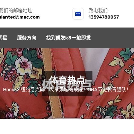
我们的邮箱地址:
致电我们:
slanted@mac.com
13594780037
明星
服务方向
找到凯发k8一触即发
体育热点
Home
纽约尼克斯：大苹果城的荣耀，NBA历史长青强队！