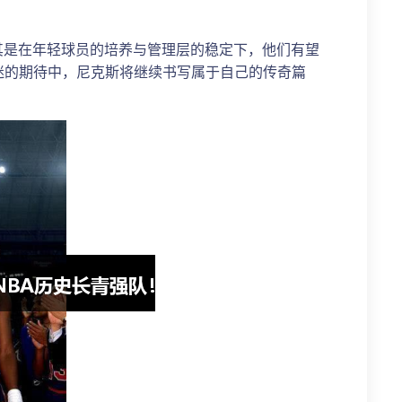
其是在年轻球员的培养与管理层的稳定下，他们有望
迷的期待中，尼克斯将继续书写属于自己的传奇篇