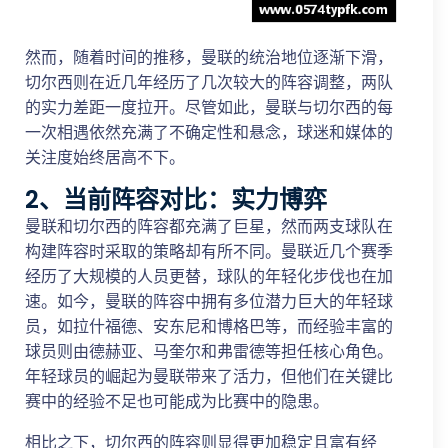
然而，随着时间的推移，曼联的统治地位逐渐下滑，
切尔西则在近几年经历了几次较大的阵容调整，两队
的实力差距一度拉开。尽管如此，曼联与切尔西的每
一次相遇依然充满了不确定性和悬念，球迷和媒体的
关注度始终居高不下。
2、当前阵容对比：实力博弈
曼联和切尔西的阵容都充满了巨星，然而两支球队在
构建阵容时采取的策略却有所不同。曼联近几个赛季
经历了大规模的人员更替，球队的年轻化步伐也在加
速。如今，曼联的阵容中拥有多位潜力巨大的年轻球
员，如拉什福德、安东尼和博格巴等，而经验丰富的
球员则由德赫亚、马奎尔和弗雷德等担任核心角色。
年轻球员的崛起为曼联带来了活力，但他们在关键比
赛中的经验不足也可能成为比赛中的隐患。
相比之下，切尔西的阵容则显得更加稳定且富有经