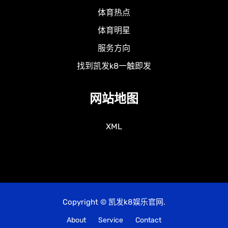
体育热点
体育明星
服务方向
找到凯发k8一触即发
网站地图
XML
Copyright © 凯发k8娱乐官网.
About
Service
Contact