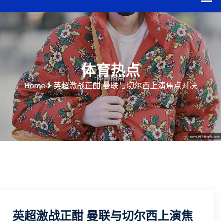
体育热点
Home
英超激战正酣 曼联与切尔西上演焦点对决
英超激战正酣 曼联与切尔西上演焦