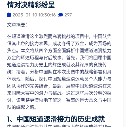
情对决精彩纷呈
2025-01-10 10:30:16
297
文章摘要：
在短道速滑这个激烈而充满挑战的项目中，中国队凭
借其出色的接力表现，成功夺得了双金，成为赛场的
焦点。本文将从四个方面全面解析中国短道速滑接力
双金的辉煌历程与背后故事。首先，我们将回顾中国
短道速滑接力历史上的辉煌成就及其深厚的竞技传
统；接着，分析中国队在本次比赛中的战略部署和具
体表现；随后，探讨中国短道速滑运动员个人能力与
团队协作的完美结合；最后，展望中国短道速滑在未
来国际大赛中的潜力与挑战。通过这些层次分明的探
讨，读者将更清晰地了解这一赛事的巨大意义与中国
队的崛起之路。
1、中国短道速滑接力的历史成就
中国短道速滑接力队在国际赛场上的辉煌成绩并非一