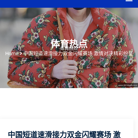
体育热点
Home
中国短道速滑接力双金闪耀赛场 激情对决精彩纷呈
中国短道速滑接力双金闪耀赛场 激