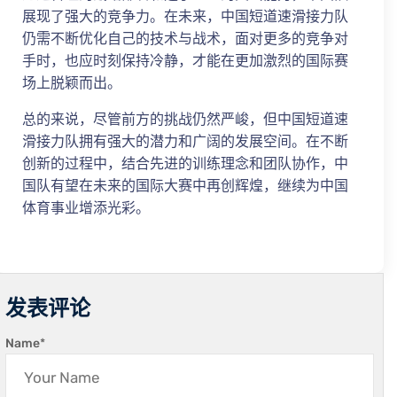
展现了强大的竞争力。在未来，中国短道速滑接力队
仍需不断优化自己的技术与战术，面对更多的竞争对
手时，也应时刻保持冷静，才能在更加激烈的国际赛
场上脱颖而出。
总的来说，尽管前方的挑战仍然严峻，但中国短道速
滑接力队拥有强大的潜力和广阔的发展空间。在不断
创新的过程中，结合先进的训练理念和团队协作，中
国队有望在未来的国际大赛中再创辉煌，继续为中国
体育事业增添光彩。
发表评论
Name
*