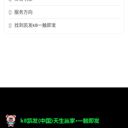
服务方向
找到凯发k8一触即发